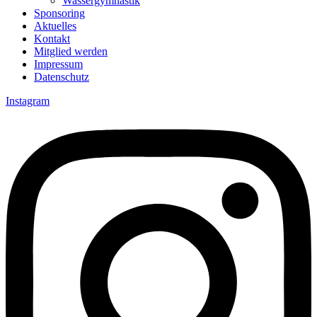
Wassergymnastik
Sponsoring
Aktuelles
Kontakt
Mitglied werden
Impressum
Datenschutz
Instagram