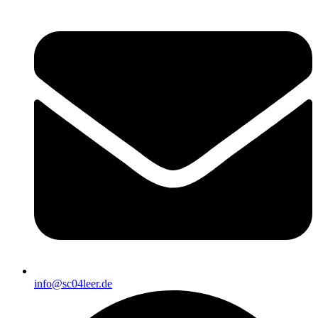
info@sc04leer.de