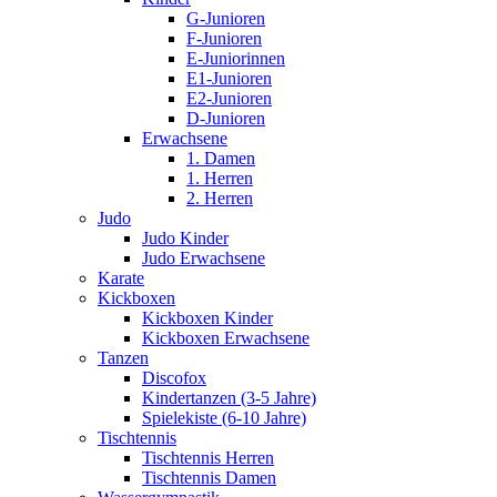
G-Junioren
F-Junioren
E-Juniorinnen
E1-Junioren
E2-Junioren
D-Junioren
Erwachsene
1. Damen
1. Herren
2. Herren
Judo
Judo Kinder
Judo Erwachsene
Karate
Kickboxen
Kickboxen Kinder
Kickboxen Erwachsene
Tanzen
Discofox
Kindertanzen (3-5 Jahre)
Spielekiste (6-10 Jahre)
Tischtennis
Tischtennis Herren
Tischtennis Damen