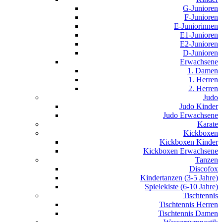
G-Junioren
F-Junioren
E-Juniorinnen
E1-Junioren
E2-Junioren
D-Junioren
Erwachsene
1. Damen
1. Herren
2. Herren
Judo
Judo Kinder
Judo Erwachsene
Karate
Kickboxen
Kickboxen Kinder
Kickboxen Erwachsene
Tanzen
Discofox
Kindertanzen (3-5 Jahre)
Spielekiste (6-10 Jahre)
Tischtennis
Tischtennis Herren
Tischtennis Damen