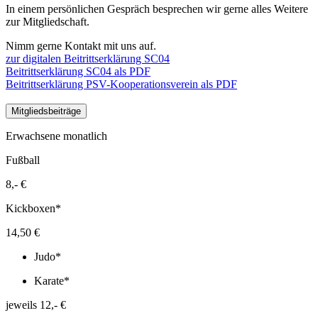
In einem persönlichen Gespräch besprechen wir gerne alles Weitere
zur Mitgliedschaft.
Nimm gerne Kontakt mit uns auf.
zur digitalen Beitrittserklärung SC04
Beitrittserklärung SC04 als PDF
Beitrittserklärung PSV-Kooperationsverein als PDF
Mitgliedsbeiträge
Erwachsene monatlich
Fußball
8,- €
Kickboxen*
14,50 €
Judo*
Karate*
jeweils 12,- €