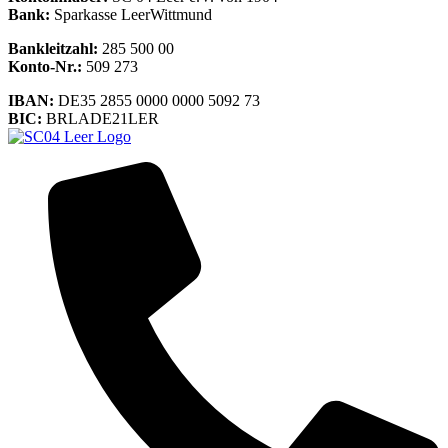
Bank:
Sparkasse LeerWittmund
Bankleitzahl:
285 500 00
Konto-Nr.:
509 273
IBAN:
DE35 2855 0000 0000 5092 73
BIC:
BRLADE21LER