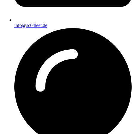
info@sc04leer.de