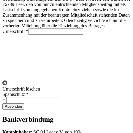
26789 Leer, den von mir zu entrichtenden Mitgliedsbeitrag mittels
Lastschrift vom angegebenen Konto einzuziehen sowie die im
Zusammenhang mit der beantragten Mitgliedschaft stehenden Daten
zu speichern und zu verarbeiten. Gleichzeitig verzichte ich auf die
vorherige Mitteilung über die Einziehung des Betrages.
Unterschrift
*
Unterschrift löschen
Spamschutz
*
=
Absenden
Bankverbindung
Kontoinhaber:
SC 04 Leer e.V. von 1904