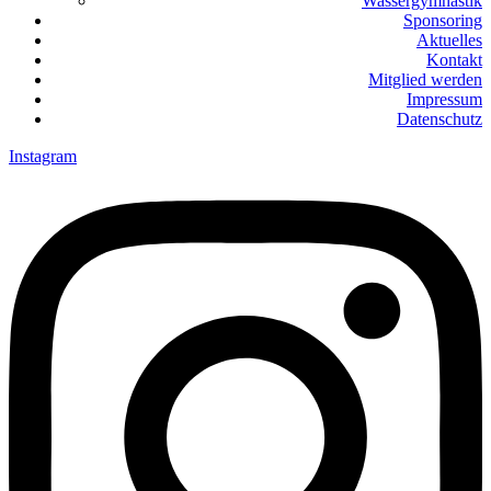
Wassergymnastik
Sponsoring
Aktuelles
Kontakt
Mitglied werden
Impressum
Datenschutz
Instagram