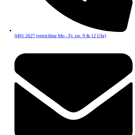
0491 2627 (erreichbar Mo - Fr. zw. 9 & 12 Uhr)