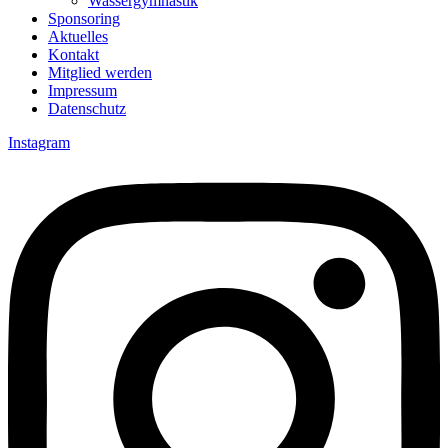
Wassergymnastik
Sponsoring
Aktuelles
Kontakt
Mitglied werden
Impressum
Datenschutz
Instagram