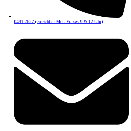
0491 2627 (erreichbar Mo - Fr. zw. 9 & 12 Uhr)