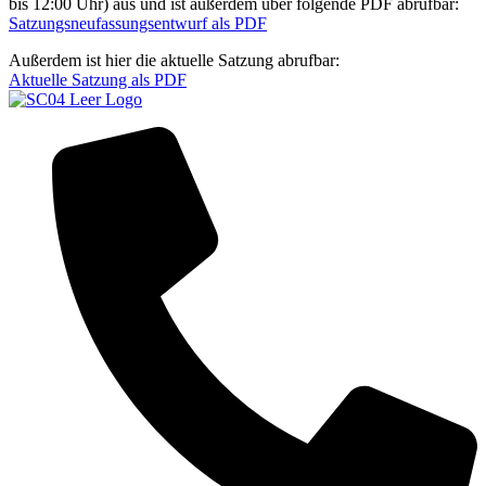
bis 12:00 Uhr) aus und ist außerdem über folgende PDF abrufbar:
Satzungsneufassungsentwurf als PDF
Außerdem ist hier die aktuelle Satzung abrufbar:
Aktuelle Satzung als PDF