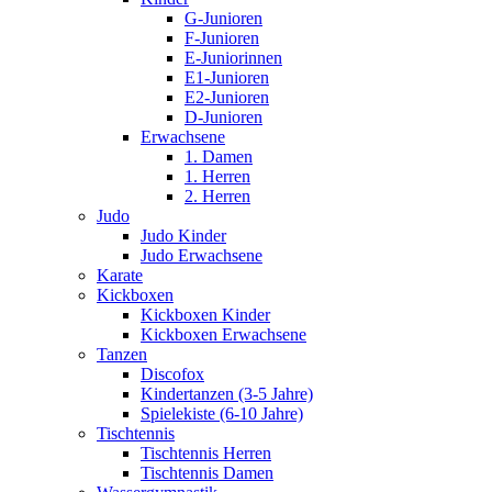
G-Junioren
F-Junioren
E-Juniorinnen
E1-Junioren
E2-Junioren
D-Junioren
Erwachsene
1. Damen
1. Herren
2. Herren
Judo
Judo Kinder
Judo Erwachsene
Karate
Kickboxen
Kickboxen Kinder
Kickboxen Erwachsene
Tanzen
Discofox
Kindertanzen (3-5 Jahre)
Spielekiste (6-10 Jahre)
Tischtennis
Tischtennis Herren
Tischtennis Damen