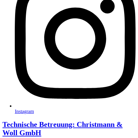
Instagram
Technische Betreuung: Christmann &
Woll GmbH