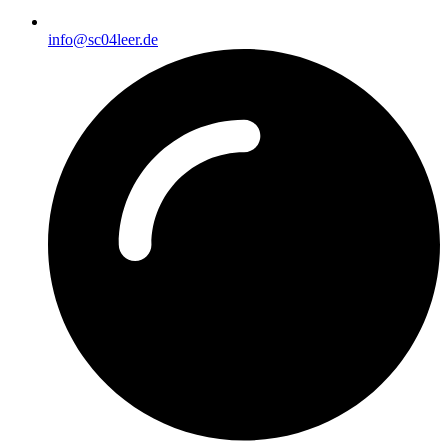
info@sc04leer.de