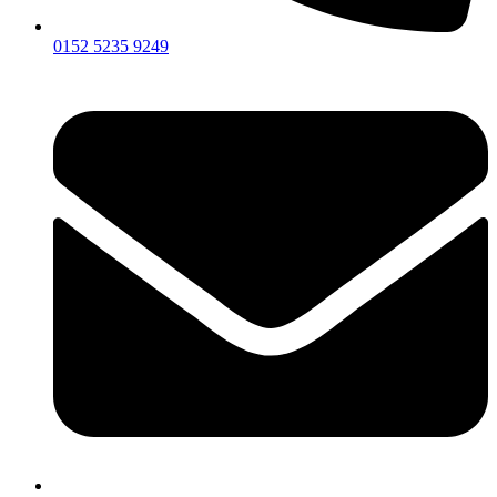
0152 5235 9249