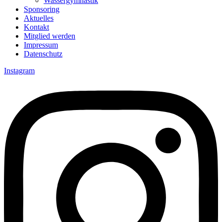
Wassergymnastik
Sponsoring
Aktuelles
Kontakt
Mitglied werden
Impressum
Datenschutz
Instagram