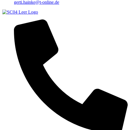
gerti.hainke@t-online.de