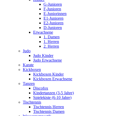
G-Junioren
F-Junioren
E-Juniorinnen
E1-Junioren
E2-Junioren
D-Junioren
Erwachsene
1. Damen
1. Herren
2. Herren
Judo
Judo Kinder
Judo Erwachsene
Karate
Kickboxen
Kickboxen Kinder
Kickboxen Erwachsene
Tanzen
Discofox
Kindertanzen (3-5 Jahre)
Spielekiste (6-10 Jahre)
Tischtennis
Tischtennis Herren
Tischtennis Damen