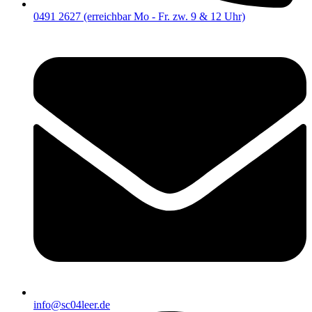
0491 2627 (erreichbar Mo - Fr. zw. 9 & 12 Uhr)
info@sc04leer.de